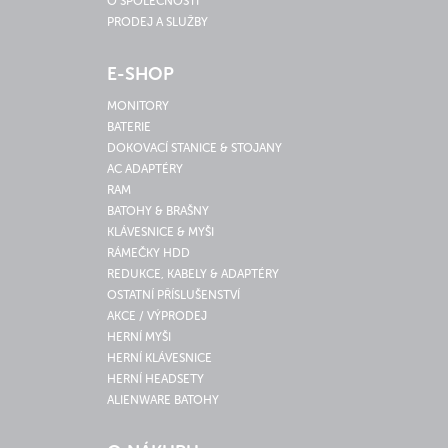
O SPOLEČNOSTI
PRODEJ A SLUŽBY
E-SHOP
MONITORY
BATERIE
DOKOVACÍ STANICE & STOJANY
AC ADAPTÉRY
RAM
BATOHY & BRAŠNY
KLÁVESNICE & MYŠI
RÁMEČKY HDD
REDUKCE, KABELY & ADAPTÉRY
OSTATNÍ PŘÍSLUŠENSTVÍ
AKCE / VÝPRODEJ
HERNÍ MYŠI
HERNÍ KLÁVESNICE
HERNÍ HEADSETY
ALIENWARE BATOHY