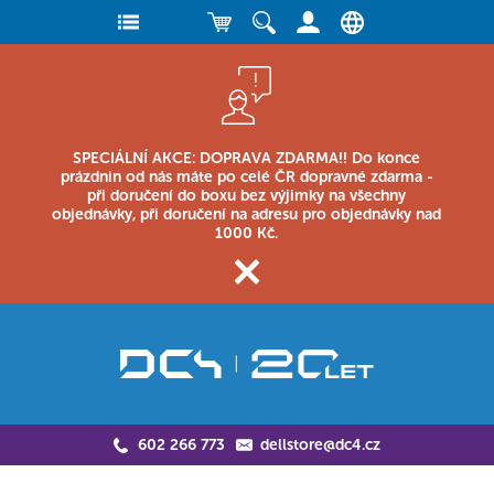
SPECIÁLNÍ AKCE: DOPRAVA ZDARMA!! Do konce
prázdnin od nás máte po celé ČR dopravné zdarma -
při doručení do boxu bez výjimky na všechny
objednávky, při doručení na adresu pro objednávky nad
1000 Kč.
602 266 773
dellstore@dc4.cz