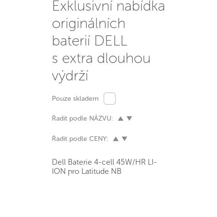
Exklusivní nabídka
originálních
baterií DELL
s extra dlouhou
výdrží
Pouze skladem
Řadit podle NÁZVU:
Řadit podle CENY:
Dell Baterie 4-cell 45W/HR LI-
ION pro Latitude NB