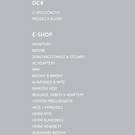
DC4
O SPOLEČNOSTI
PRODEJ A SLUŽBY
E-SHOP
MONITORY
BATERIE
DOKOVACÍ STANICE & STOJANY
AC ADAPTÉRY
RAM
BATOHY & BRAŠNY
KLÁVESNICE & MYŠI
RÁMEČKY HDD
REDUKCE, KABELY & ADAPTÉRY
OSTATNÍ PŘÍSLUŠENSTVÍ
AKCE / VÝPRODEJ
HERNÍ MYŠI
HERNÍ KLÁVESNICE
HERNÍ HEADSETY
ALIENWARE BATOHY