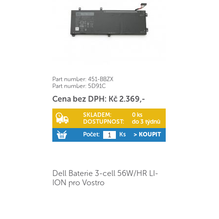
Part number:
451-BBZX
Part number:
5D91C
Cena bez DPH: Kč 2.369,-
SKLADEM:
0 ks
DOSTUPNOST:
do 3 týdnů
Počet:
Ks
> KOUPIT
Dell Baterie 3-cell 56W/HR LI-
ION pro Vostro