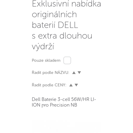
Exklusivní nabídka
originálních
baterií DELL
s extra dlouhou
výdrží
Pouze skladem
Řadit podle NÁZVU:
Řadit podle CENY:
Dell Baterie 3-cell 56W/HR LI-
ION pro Precision NB