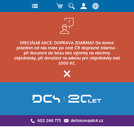
SPECIÁLNÍ AKCE: DOPRAVA ZDARMA!! Do konce
prázdnin od nás máte po celé ČR dopravné zdarma -
při doručení do boxu bez výjimky na všechny
objednávky, při doručení na adresu pro objednávky nad
1000 Kč.
602 266 773
dellstore@dc4.cz