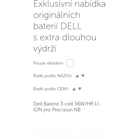
Exklusivní nabídka
originálních
baterií DELL
s extra dlouhou
výdrží
Pouze skladem
Řadit podle NÁZVU:
Řadit podle CENY:
Dell Baterie 3-cell 56W/HR LI-
ION pro Precision NB