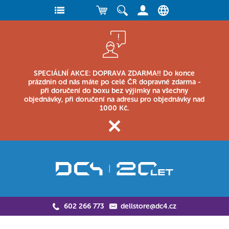
SPECIÁLNÍ AKCE: DOPRAVA ZDARMA!! Do konce
prázdnin od nás máte po celé ČR dopravné zdarma -
při doručení do boxu bez výjimky na všechny
objednávky, při doručení na adresu pro objednávky nad
1000 Kč.
602 266 773
dellstore@dc4.cz