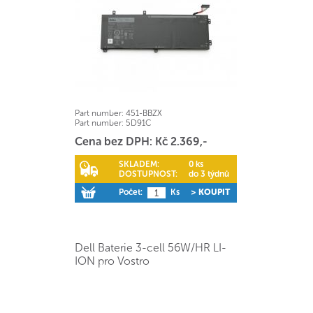
Part number:
451-BBZX
Part number:
5D91C
Cena bez DPH: Kč 2.369,-
SKLADEM:
0 ks
DOSTUPNOST:
do 3 týdnů
Počet:
Ks
> KOUPIT
Dell Baterie 3-cell 56W/HR LI-
ION pro Vostro