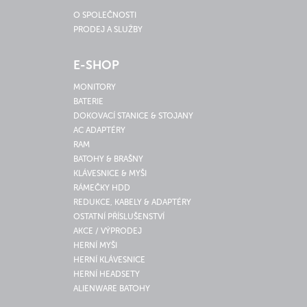
O SPOLEČNOSTI
PRODEJ A SLUŽBY
E-SHOP
MONITORY
BATERIE
DOKOVACÍ STANICE & STOJANY
AC ADAPTÉRY
RAM
BATOHY & BRAŠNY
KLÁVESNICE & MYŠI
RÁMEČKY HDD
REDUKCE, KABELY & ADAPTÉRY
OSTATNÍ PŘÍSLUŠENSTVÍ
AKCE / VÝPRODEJ
HERNÍ MYŠI
HERNÍ KLÁVESNICE
HERNÍ HEADSETY
ALIENWARE BATOHY