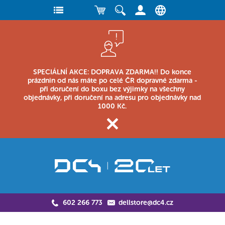
SPECIÁLNÍ AKCE: DOPRAVA ZDARMA!! Do konce
prázdnin od nás máte po celé ČR dopravné zdarma -
při doručení do boxu bez výjimky na všechny
objednávky, při doručení na adresu pro objednávky nad
1000 Kč.
602 266 773
dellstore@dc4.cz