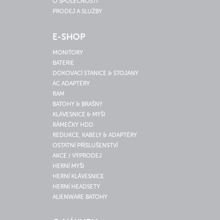
O SPOLEČNOSTI
PRODEJ A SLUŽBY
E-SHOP
MONITORY
BATERIE
DOKOVACÍ STANICE & STOJANY
AC ADAPTÉRY
RAM
BATOHY & BRAŠNY
KLÁVESNICE & MYŠI
RÁMEČKY HDD
REDUKCE, KABELY & ADAPTÉRY
OSTATNÍ PŘÍSLUŠENSTVÍ
AKCE / VÝPRODEJ
HERNÍ MYŠI
HERNÍ KLÁVESNICE
HERNÍ HEADSETY
ALIENWARE BATOHY