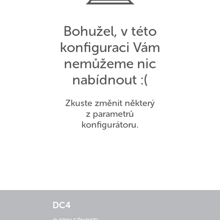
Bohužel, v této
konfiguraci Vám
nemůžeme nic
nabídnout :(
Zkuste změnit některý
z parametrů
konfigurátoru.
DC4