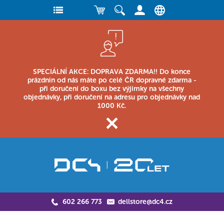
SPECIÁLNÍ AKCE: DOPRAVA ZDARMA!! Do konce
prázdnin od nás máte po celé ČR dopravné zdarma -
při doručení do boxu bez výjimky na všechny
objednávky, při doručení na adresu pro objednávky nad
1000 Kč.
602 266 773
dellstore@dc4.cz