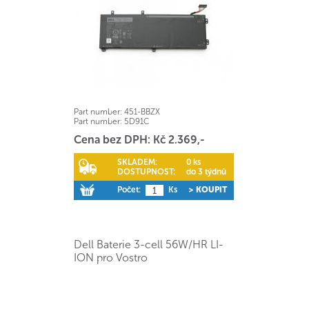
Part number:
451-BBZX
Part number:
5D91C
Cena bez DPH: Kč 2.369,-
SKLADEM:
0 ks
DOSTUPNOST:
do 3 týdnů
Počet:
Ks
> KOUPIT
Dell Baterie 3-cell 56W/HR LI-
ION pro Vostro