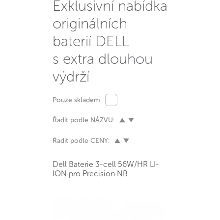
Exklusivní nabídka
originálních
baterií DELL
s extra dlouhou
výdrží
Pouze skladem
Řadit podle NÁZVU:
Řadit podle CENY:
Dell Baterie 3-cell 56W/HR LI-
ION pro Precision NB