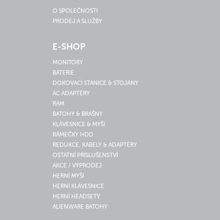
O SPOLEČNOSTI
PRODEJ A SLUŽBY
E-SHOP
MONITORY
BATERIE
DOKOVACÍ STANICE & STOJANY
AC ADAPTÉRY
RAM
BATOHY & BRAŠNY
KLÁVESNICE & MYŠI
RÁMEČKY HDD
REDUKCE, KABELY & ADAPTÉRY
OSTATNÍ PŘÍSLUŠENSTVÍ
AKCE / VÝPRODEJ
HERNÍ MYŠI
HERNÍ KLÁVESNICE
HERNÍ HEADSETY
ALIENWARE BATOHY