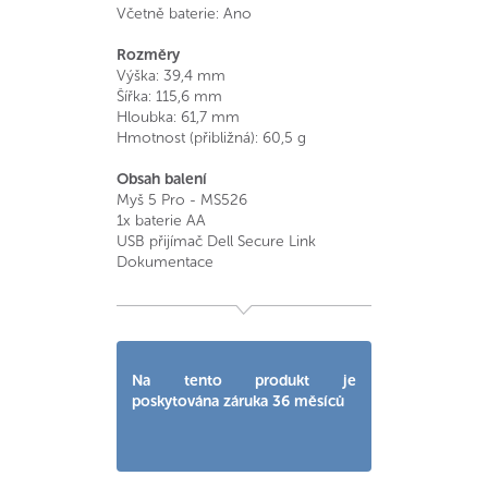
Včetně baterie: Ano
Rozměry
Výška: 39,4 mm
Šířka: 115,6 mm
Hloubka: 61,7 mm
Hmotnost (přibližná): 60,5 g
Obsah balení
Myš 5 Pro - MS526
1x baterie AA
USB přijímač Dell Secure Link
Dokumentace
Na tento produkt je
poskytována záruka 36 měsíců