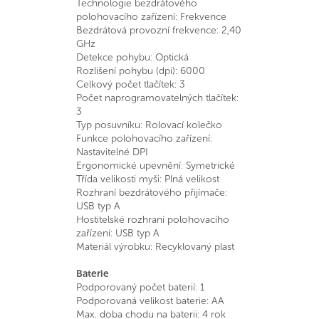
Technologie bezdrátového
polohovacího zařízení: Frekvence
Bezdrátová provozní frekvence: 2,40
GHz
Detekce pohybu: Optická
Rozlišení pohybu (dpi): 6000
Celkový počet tlačítek: 3
Počet naprogramovatelných tlačítek:
3
Typ posuvníku: Rolovací kolečko
Funkce polohovacího zařízení:
Nastavitelné DPI
Ergonomické upevnění: Symetrické
Třída velikosti myši: Plná velikost
Rozhraní bezdrátového přijímače:
USB typ A
Hostitelské rozhraní polohovacího
zařízení: USB typ A
Materiál výrobku: Recyklovaný plast
Baterie
Podporovaný počet baterií: 1
Podporovaná velikost baterie: AA
Max. doba chodu na baterii: 4 rok