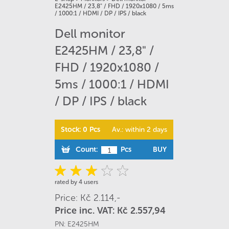
E2425HM / 23,8" / FHD / 1920x1080 / 5ms
/ 1000:1 / HDMI / DP / IPS / black
Dell monitor
E2425HM / 23,8" /
FHD / 1920x1080 /
5ms / 1000:1 / HDMI
/ DP / IPS / black
Stock: 0 Pcs
Av.: within 2 days
Count:
Pcs
BUY
rated by 4 users
Price: Kč 2.114,-
Price inc. VAT: Kč 2.557,94
PN:
E2425HM