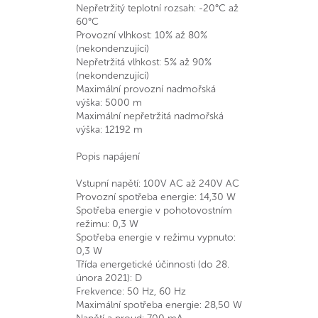
Nepřetržitý teplotní rozsah: -20°C až
60°C
Provozní vlhkost: 10% až 80%
(nekondenzující)
Nepřetržitá vlhkost: 5% až 90%
(nekondenzující)
Maximální provozní nadmořská
výška: 5000 m
Maximální nepřetržitá nadmořská
výška: 12192 m
Popis napájení
Vstupní napětí: 100V AC až 240V AC
Provozní spotřeba energie: 14,30 W
Spotřeba energie v pohotovostním
režimu: 0,3 W
Spotřeba energie v režimu vypnuto:
0,3 W
Třída energetické účinnosti (do 28.
února 2021): D
Frekvence: 50 Hz, 60 Hz
Maximální spotřeba energie: 28,50 W