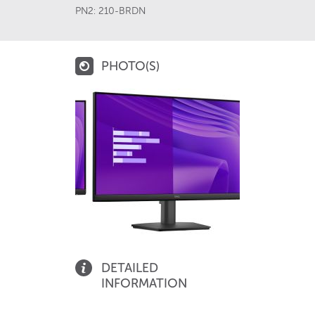
PN2:
210-BRDN
PHOTO(S)
DETAILED
INFORMATION