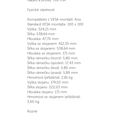
Napětí a proud: 700 mA
Fyzické vlastnosti
Kompatibilní s VESA montáží: Ano
Standard VESA montáže: 100 x 100
Výška: 324,21 mm
Šířka: 538,64 mm
Hloubka: 47,70 mm
Výška se stojanem: 412,35 mm
Šířka se stojanem: 538,64 mm
Hloubka se stojanem: 171 mm
Šířka rámečku (horní): 5,80 mm
Šířka rámečku (spodní): 17,43 mm
Šířka rámečku (levá): 5,80 mm
Šířka rámečku (pravá): 5,80 mm
Hmotnost (přibližná): 2,81 kg
Výška stojanu: 174,02 mm
Šířka stojanu: 222,03 mm
Hloubka stojanu: 171 mm
Hmotnost se stojanem (přibližná):
3,60 kg
Různé