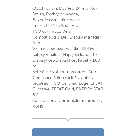
Obsah balení: Dell Pro 24 monitor,
Stojan, Rychlý průvodce,
Bezpečnostní informace
Energetická hvězda: Ano
TCO certifikace: Ano
Kompatibilita s Dell Display Manager:
Ano
Vzdálená správa majetku: DDPM
Kabely v balení: Napájecí kabel, 1 x
DisplayPort-DisplayPort kabel - 1,80
m
Šetrné k životnímu prostředí: Ano
Certifikace šetrnosti k životnímu
prostředí: TCO Certified Edge, EPEAT
Climate+, EPEAT Gold, ENERGY STAR
8.0
Soulad s environmentálními předpisy:
RoHS