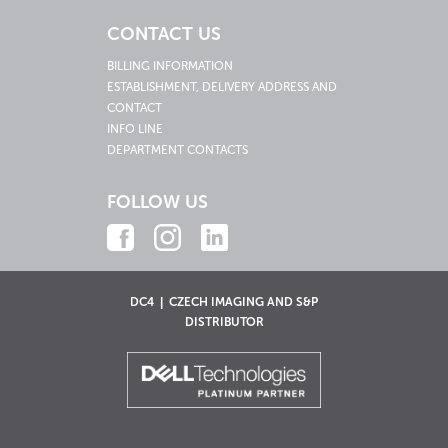
CONTACT US
BILLING INFORMATION
ESTABLISHMENT, DELIVERY ADDRESS AND
CONTACT
INFO LINE
DEPARTMENT CONTACTS
FOLLOW US
DC4 | CZECH IMAGING AND S&P
DISTRIBUTOR