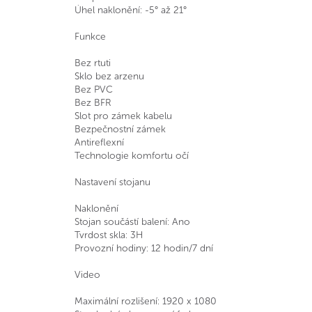
Úhel naklonění: -5° až 21°
Funkce
Bez rtuti
Sklo bez arzenu
Bez PVC
Bez BFR
Slot pro zámek kabelu
Bezpečnostní zámek
Antireflexní
Technologie komfortu očí
Nastavení stojanu
Naklonění
Stojan součástí balení: Ano
Tvrdost skla: 3H
Provozní hodiny: 12 hodin/7 dní
Video
Maximální rozlišení: 1920 x 1080