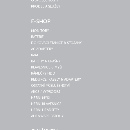
O SPOLEČNOSTI
PRODEJ A SLUŽBY
E-SHOP
MONITORY
BATERIE
DOKOVACÍ STANICE & STOJANY
AC ADAPTÉRY
RAM
BATOHY & BRAŠNY
KLÁVESNICE & MYŠI
RÁMEČKY HDD
REDUKCE, KABELY & ADAPTÉRY
OSTATNÍ PŘÍSLUŠENSTVÍ
AKCE / VÝPRODEJ
HERNÍ MYŠI
HERNÍ KLÁVESNICE
HERNÍ HEADSETY
ALIENWARE BATOHY