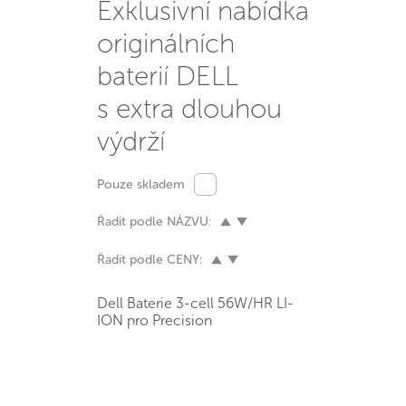
Exklusivní nabídka
originálních
baterií DELL
s extra dlouhou
výdrží
Pouze skladem
Řadit podle NÁZVU:
Řadit podle CENY:
Dell Baterie 3-cell 56W/HR LI-
ION pro Precision