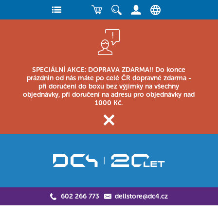
SPECIÁLNÍ AKCE: DOPRAVA ZDARMA!! Do konce
prázdnin od nás máte po celé ČR dopravné zdarma -
při doručení do boxu bez výjimky na všechny
objednávky, při doručení na adresu pro objednávky nad
1000 Kč.
602 266 773
dellstore@dc4.cz