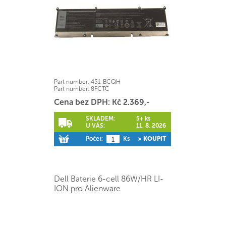
Part number:
451-BCQH
Part number:
8FCTC
Cena bez DPH: Kč 2.369,-
SKLADEM:
5+ ks
U VÁS:
11. 8. 2026
Počet:
Ks
> KOUPIT
Dell Baterie 6-cell 86W/HR LI-
ION pro Alienware