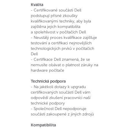
Kvalita
- Certifikované součásti Dell
podstupují přísné zkoušky
kvalifikovanými techniky, aby byla
zajištěna jejich kompatibilita
a spolehlivost v počítačích Dell
- Neustálý proces kvalifikace zajišťuje
testování a certifikaci nejnovějších
technologických prvků v počítačích
Dell
- Certifikace Dell znamená, že se
nemusíte obávat o platnost záruky na
hardware počítače
Technická podpora
- Na jakékoli dotazy k upgradu
certifikovaných součástí Dell vám
odpovědí zkušení pracovníci naší
technické podpory
- Společnost Dell nepodporuje
součásti zakoupené z jiných zdrojů
Kompatibilita