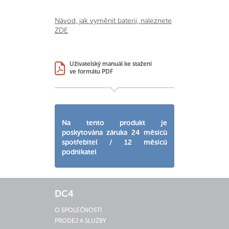
Návod, jak vyměnit baterii, naleznete
ZDE
Uživatelský manuál ke stažení
ve formátu PDF
Na tento produkt je
poskytována záruka 24 měsíců
spotřebitel / 12 měsíců
podnikatel
DC4
O SPOLEČNOSTI
PRODEJ A SLUŽBY