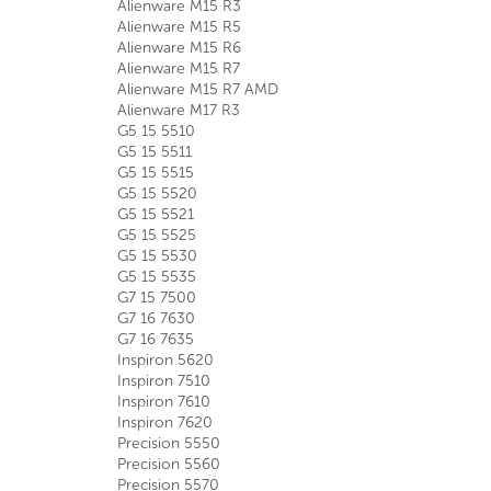
Alienware M15 R3
Alienware M15 R5
Alienware M15 R6
Alienware M15 R7
Alienware M15 R7 AMD
Alienware M17 R3
G5 15 5510
G5 15 5511
G5 15 5515
G5 15 5520
G5 15 5521
G5 15 5525
G5 15 5530
G5 15 5535
G7 15 7500
G7 16 7630
G7 16 7635
Inspiron 5620
Inspiron 7510
Inspiron 7610
Inspiron 7620
Precision 5550
Precision 5560
Precision 5570