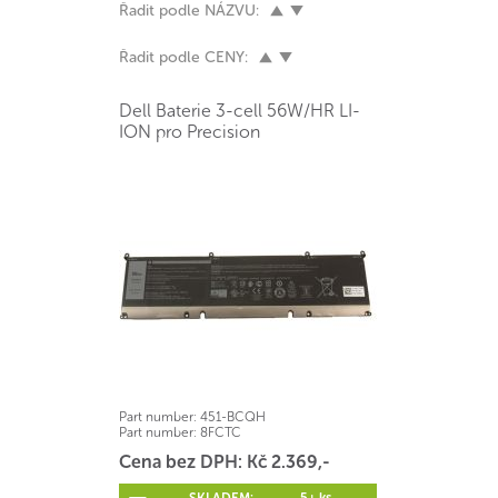
Řadit podle NÁZVU:
Řadit podle CENY:
Dell Baterie 3-cell 56W/HR LI-
ION pro Precision
Part number:
451-BCQH
Part number:
8FCTC
Cena bez DPH: Kč 2.369,-