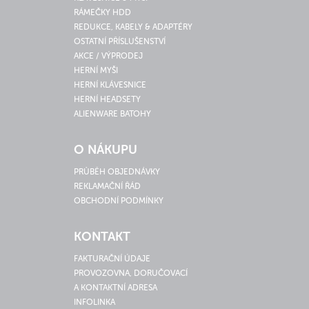
RÁMEČKY HDD
REDUKCE, KABELY & ADAPTÉRY
OSTATNÍ PŘÍSLUŠENSTVÍ
AKCE / VÝPRODEJ
HERNÍ MYŠI
HERNÍ KLÁVESNICE
HERNÍ HEADSETY
ALIENWARE BATOHY
O NÁKUPU
PRŮBĚH OBJEDNÁVKY
REKLAMAČNÍ ŘÁD
OBCHODNÍ PODMÍNKY
KONTAKT
FAKTURAČNÍ ÚDAJE
PROVOZOVNA, DORUČOVACÍ
A KONTAKTNÍ ADRESA
INFOLINKA