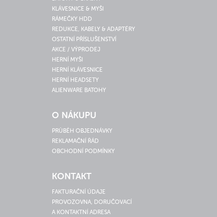
KLÁVESNICE & MYŠI
RÁMEČKY HDD
REDUKCE, KABELY & ADAPTÉRY
OSTATNÍ PŘÍSLUŠENSTVÍ
AKCE / VÝPRODEJ
HERNÍ MYŠI
HERNÍ KLÁVESNICE
HERNÍ HEADSETY
ALIENWARE BATOHY
O NÁKUPU
PRŮBĚH OBJEDNÁVKY
REKLAMAČNÍ ŘÁD
OBCHODNÍ PODMÍNKY
KONTAKT
FAKTURAČNÍ ÚDAJE
PROVOZOVNA, DORUČOVACÍ
A KONTAKTNÍ ADRESA