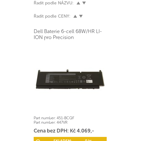
Řadit podle NÁZVU:
Řadit podle CENY:
Dell Baterie 6-cell 68W/HR LI-
ION pro Precision
Part number:
451-BCQF
Part number:
447VR
Cena bez DPH: Kč 4.069,-