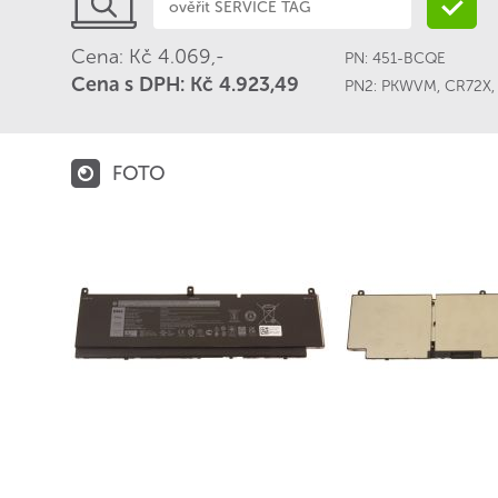
Cena: Kč 4.069,-
PN:
451-BCQE
Cena s DPH: Kč 4.923,49
PN2:
PKWVM
,
CR72X
FOTO