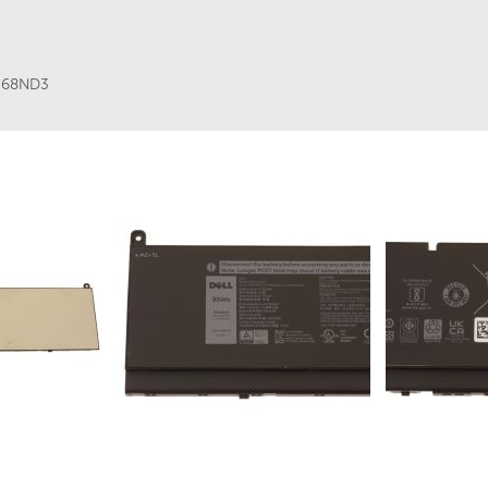
,
68ND3