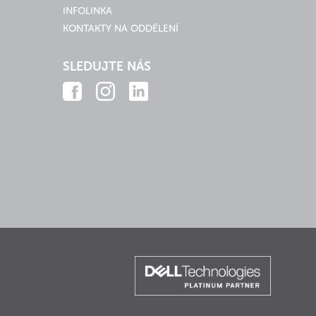
INFOLINKA
KONTAKTY NA ODDĚLENÍ
SLEDUJTE NÁS