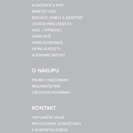
KLÁVESNICE & MYŠI
RÁMEČKY HDD
REDUKCE, KABELY & ADAPTÉRY
OSTATNÍ PŘÍSLUŠENSTVÍ
AKCE / VÝPRODEJ
HERNÍ MYŠI
HERNÍ KLÁVESNICE
HERNÍ HEADSETY
ALIENWARE BATOHY
O NÁKUPU
PRŮBĚH OBJEDNÁVKY
REKLAMAČNÍ ŘÁD
OBCHODNÍ PODMÍNKY
KONTAKT
FAKTURAČNÍ ÚDAJE
PROVOZOVNA, DORUČOVACÍ
A KONTAKTNÍ ADRESA