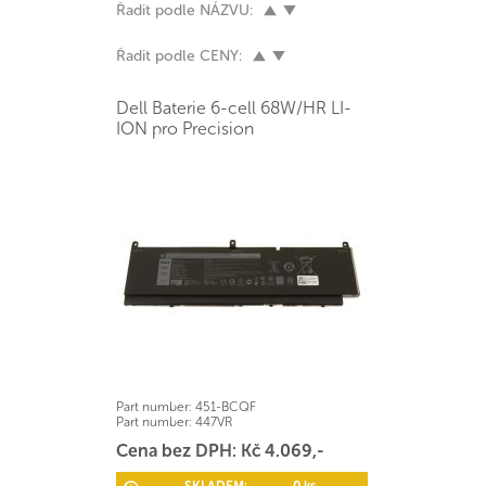
Řadit podle NÁZVU:
Řadit podle CENY:
Dell Baterie 6-cell 68W/HR LI-
ION pro Precision
Part number:
451-BCQF
Part number:
447VR
Cena bez DPH: Kč 4.069,-