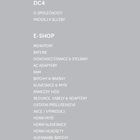
DC4
O SPOLEČNOSTI
PRODEJ A SLUŽBY
E-SHOP
MONITORY
BATERIE
DOKOVACÍ STANICE & STOJANY
AC ADAPTÉRY
RAM
BATOHY & BRAŠNY
KLÁVESNICE & MYŠI
RÁMEČKY HDD
REDUKCE, KABELY & ADAPTÉRY
OSTATNÍ PŘÍSLUŠENSTVÍ
AKCE / VÝPRODEJ
HERNÍ MYŠI
HERNÍ KLÁVESNICE
HERNÍ HEADSETY
ALIENWARE BATOHY