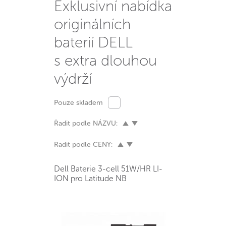
Exklusivní nabídka
originálních
baterií DELL
s extra dlouhou
výdrží
Pouze skladem
Řadit podle NÁZVU:
Řadit podle CENY:
Dell Baterie 3-cell 51W/HR LI-
ION pro Latitude NB