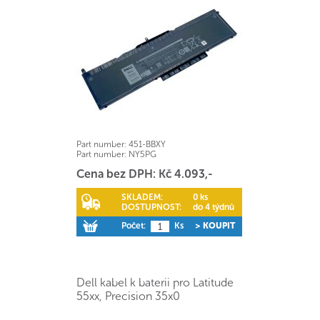
Part number:
451-BBXY
Part number:
NY5PG
Cena bez DPH: Kč 4.093,-
SKLADEM:
0 ks
DOSTUPNOST:
do 4 týdnů
Počet:
Ks
> KOUPIT
Dell kabel k baterii pro Latitude
55xx, Precision 35x0