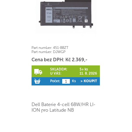
Part number:
451-BBZT
Part number:
DJWGP
Cena bez DPH: Kč 2.369,-
SKLADEM:
5+ ks
U VÁS:
11. 8. 2026
Počet:
Ks
> KOUPIT
Dell Baterie 4-cell 68W/HR LI-
ION pro Latitude NB