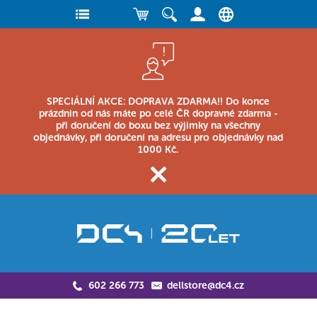
SPECIÁLNÍ AKCE: DOPRAVA ZDARMA!! Do konce
prázdnin od nás máte po celé ČR dopravné zdarma -
při doručení do boxu bez výjimky na všechny
objednávky, při doručení na adresu pro objednávky nad
1000 Kč.
602 266 773
dellstore@dc4.cz