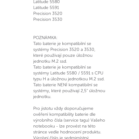
Latitude 5580
Latitude 5591
Precision 3520
Precision 3530
POZNÁMKA:
Tato baterie je kompatibilní se
systémy Precision 3520 a 3530,
které používají pouze úložnou
jednotku M.2 ssd.
Tato baterie je kompatibilní se
systémy Latitude 5580 / 5591 s CPU
typu H a úložnou jednotkou M.2 ssd.
Tato baterie NENÍ kompatibilní se
systémy, které používají 2,5" úložnou
jednotku.
Pro jistotu vždy doporučujeme
ověření kompatibility baterie dle
výrobního čísla (service tagu) Vašeho
notebooku - lze provést na této
stránce vedle hodnocení produktu.
Výrobní číslo je sedmimístný