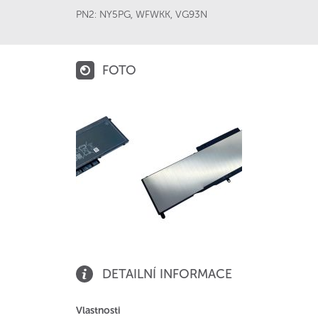
PN2:
NY5PG
,
WFWKK
,
VG93N
FOTO
DETAILNÍ INFORMACE
Vlastnosti