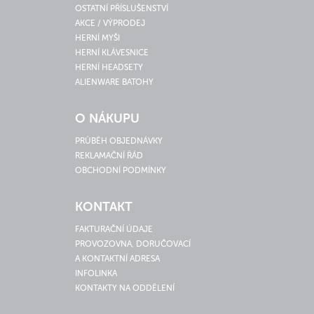
OSTATNÍ PŘÍSLUŠENSTVÍ
AKCE / VÝPRODEJ
HERNÍ MYŠI
HERNÍ KLÁVESNICE
HERNÍ HEADSETY
ALIENWARE BATOHY
O NÁKUPU
PRŮBĚH OBJEDNÁVKY
REKLAMAČNÍ ŘÁD
OBCHODNÍ PODMÍNKY
KONTAKT
FAKTURAČNÍ ÚDAJE
PROVOZOVNA, DORUČOVACÍ
A KONTAKTNÍ ADRESA
INFOLINKA
KONTAKTY NA ODDĚLENÍ