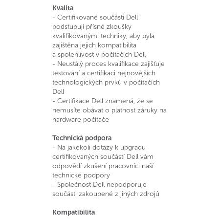
Kvalita
- Certifikované součásti Dell
podstupují přísné zkoušky
kvalifikovanými techniky, aby byla
zajištěna jejich kompatibilita
a spolehlivost v počítačích Dell
- Neustálý proces kvalifikace zajišťuje
testování a certifikaci nejnovějších
technologických prvků v počítačích
Dell
- Certifikace Dell znamená, že se
nemusíte obávat o platnost záruky na
hardware počítače
Technická podpora
- Na jakékoli dotazy k upgradu
certifikovaných součástí Dell vám
odpovědí zkušení pracovníci naší
technické podpory
- Společnost Dell nepodporuje
součásti zakoupené z jiných zdrojů
Kompatibilita