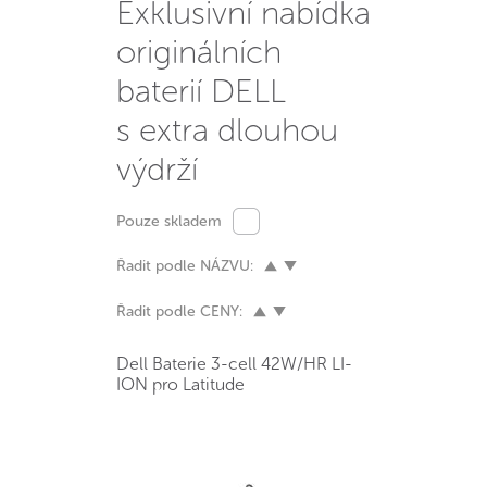
Exklusivní nabídka
originálních
baterií DELL
s extra dlouhou
výdrží
Pouze skladem
Řadit podle NÁZVU:
Řadit podle CENY:
Dell Baterie 3-cell 42W/HR LI-
ION pro Latitude