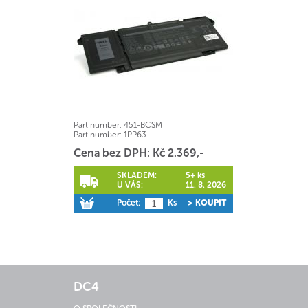
Part number:
451-BCSM
Part number:
1PP63
Cena bez DPH: Kč 2.369,-
SKLADEM:
5+ ks
U VÁS:
11. 8. 2026
Počet:
Ks
> KOUPIT
DC4