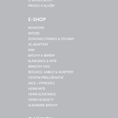
O SPOLEČNOSTI
PRODEJ A SLUŽBY
E-SHOP
MONITORY
BATERIE
DOKOVACÍ STANICE & STOJANY
AC ADAPTÉRY
RAM
BATOHY & BRAŠNY
KLÁVESNICE & MYŠI
RÁMEČKY HDD
REDUKCE, KABELY & ADAPTÉRY
OSTATNÍ PŘÍSLUŠENSTVÍ
AKCE / VÝPRODEJ
HERNÍ MYŠI
HERNÍ KLÁVESNICE
HERNÍ HEADSETY
ALIENWARE BATOHY