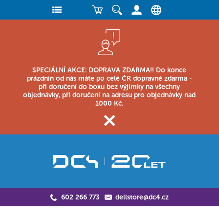
SPECIÁLNÍ AKCE: DOPRAVA ZDARMA!! Do konce
prázdnin od nás máte po celé ČR dopravné zdarma -
při doručení do boxu bez výjimky na všechny
objednávky, při doručení na adresu pro objednávky nad
1000 Kč.
602 266 773
dellstore@dc4.cz