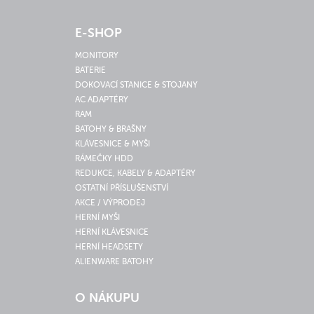
E-SHOP
MONITORY
BATERIE
DOKOVACÍ STANICE & STOJANY
AC ADAPTÉRY
RAM
BATOHY & BRAŠNY
KLÁVESNICE & MYŠI
RÁMEČKY HDD
REDUKCE, KABELY & ADAPTÉRY
OSTATNÍ PŘÍSLUŠENSTVÍ
AKCE / VÝPRODEJ
HERNÍ MYŠI
HERNÍ KLÁVESNICE
HERNÍ HEADSETY
ALIENWARE BATOHY
O NÁKUPU