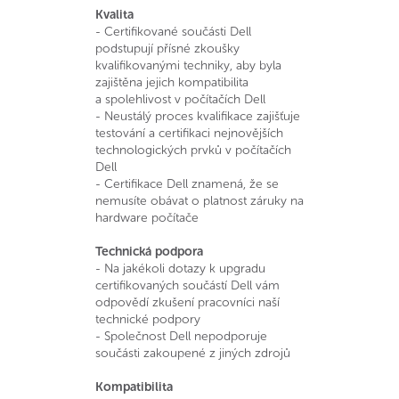
Kvalita
- Certifikované součásti Dell
podstupují přísné zkoušky
kvalifikovanými techniky, aby byla
zajištěna jejich kompatibilita
a spolehlivost v počítačích Dell
- Neustálý proces kvalifikace zajišťuje
testování a certifikaci nejnovějších
technologických prvků v počítačích
Dell
- Certifikace Dell znamená, že se
nemusíte obávat o platnost záruky na
hardware počítače
Technická podpora
- Na jakékoli dotazy k upgradu
certifikovaných součástí Dell vám
odpovědí zkušení pracovníci naší
technické podpory
- Společnost Dell nepodporuje
součásti zakoupené z jiných zdrojů
Kompatibilita