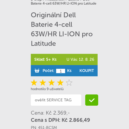
Baterie 4-cell 63W/HR LI-ION pro Latitude
Originální Dell
Baterie 4-cell
63W/HR LI-ION pro
Latitude
Sklad: 5+ Ks
U Vás: 12. 8. 26
Počet:
Ks
KOUPIT
hodnotilo 9 uživatelů
Cena: Kč 2.369,-
Cena s DPH: Kč 2.866,49
PN:
451-BCSM