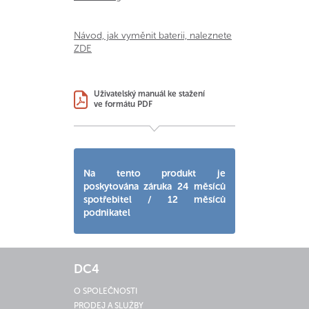
Návod, jak vyměnit baterii, naleznete
ZDE
Uživatelský manuál ke stažení
ve formátu PDF
Na tento produkt je
poskytována záruka 24 měsíců
spotřebitel / 12 měsíců
podnikatel
DC4
O SPOLEČNOSTI
PRODEJ A SLUŽBY