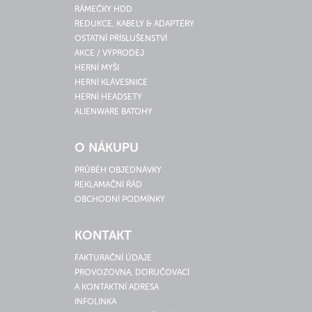
RÁMEČKY HDD
REDUKCE, KABELY & ADAPTÉRY
OSTATNÍ PŘÍSLUŠENSTVÍ
AKCE / VÝPRODEJ
HERNÍ MYŠI
HERNÍ KLÁVESNICE
HERNÍ HEADSETY
ALIENWARE BATOHY
O NÁKUPU
PRŮBĚH OBJEDNÁVKY
REKLAMAČNÍ ŘÁD
OBCHODNÍ PODMÍNKY
KONTAKT
FAKTURAČNÍ ÚDAJE
PROVOZOVNA, DORUČOVACÍ
A KONTAKTNÍ ADRESA
INFOLINKA