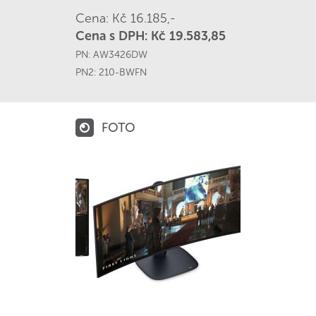
Cena: Kč 16.185,-
Cena s DPH: Kč 19.583,85
PN:
AW3426DW
PN2:
210-BWFN
FOTO