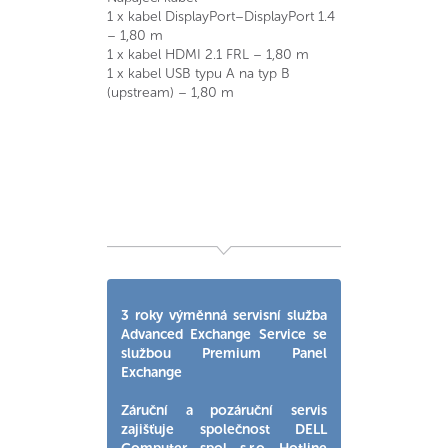
1 x kabel DisplayPort–DisplayPort 1.4
– 1,80 m
1 x kabel HDMI 2.1 FRL – 1,80 m
1 x kabel USB typu A na typ B
(upstream) – 1,80 m
3 roky výměnná servisní služba
Advanced Exchange Service se
službou Premium Panel
Exchange
Záruční a pozáruční servis
zajišťuje společnost DELL