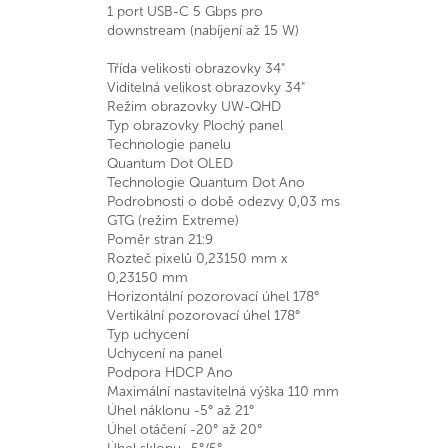
1 port USB-C 5 Gbps pro
downstream (nabíjení až 15 W)
Třída velikosti obrazovky 34"
Viditelná velikost obrazovky 34"
Režim obrazovky UW-QHD
Typ obrazovky Plochý panel
Technologie panelu
Quantum Dot OLED
Technologie Quantum Dot Ano
Podrobnosti o době odezvy 0,03 ms
GTG (režim Extreme)
Poměr stran 21:9
Rozteč pixelů 0,23150 mm x
0,23150 mm
Horizontální pozorovací úhel 178°
Vertikální pozorovací úhel 178°
Typ uchycení
Uchycení na panel
Podpora HDCP Ano
Maximální nastavitelná výška 110 mm
Úhel náklonu -5° až 21°
Úhel otáčení -20° až 20°