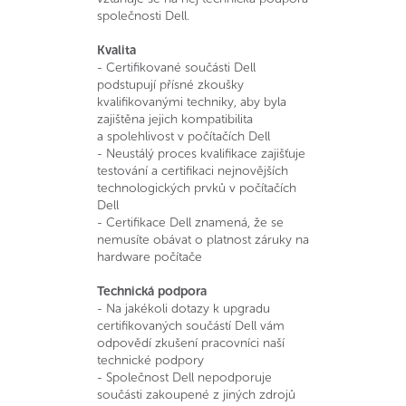
společnosti Dell.
Kvalita
- Certifikované součásti Dell
podstupují přísné zkoušky
kvalifikovanými techniky, aby byla
zajištěna jejich kompatibilita
a spolehlivost v počítačích Dell
- Neustálý proces kvalifikace zajišťuje
testování a certifikaci nejnovějších
technologických prvků v počítačích
Dell
- Certifikace Dell znamená, že se
nemusíte obávat o platnost záruky na
hardware počítače
Technická podpora
- Na jakékoli dotazy k upgradu
certifikovaných součástí Dell vám
odpovědí zkušení pracovníci naší
technické podpory
- Společnost Dell nepodporuje
součásti zakoupené z jiných zdrojů