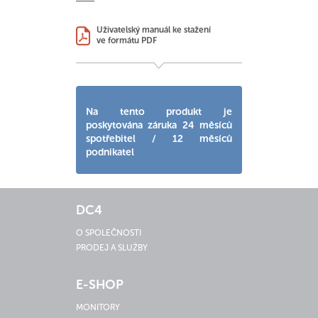
Uživatelský manuál ke stažení
ve formátu PDF
Na tento produkt je
poskytována záruka 24 měsíců
spotřebitel / 12 měsíců
podnikatel
DC4
O SPOLEČNOSTI
PRODEJ A SLUŽBY
E-SHOP
MONITORY