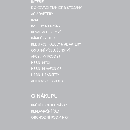
BATERIE
DOKOVACÍ STANICE & STOJANY
AC ADAPTÉRY
RAM
BATOHY & BRAŠNY
KLÁVESNICE & MYŠI
RÁMEČKY HDD
REDUKCE, KABELY & ADAPTÉRY
OSTATNÍ PŘÍSLUŠENSTVÍ
AKCE / VÝPRODEJ
HERNÍ MYŠI
HERNÍ KLÁVESNICE
HERNÍ HEADSETY
ALIENWARE BATOHY
O NÁKUPU
PRŮBĚH OBJEDNÁVKY
REKLAMAČNÍ ŘÁD
OBCHODNÍ PODMÍNKY