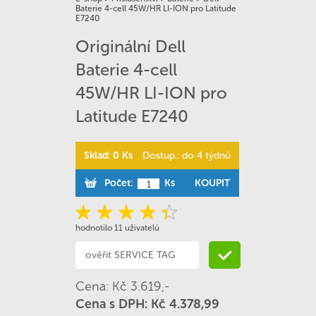
Baterie 4-cell 45W/HR LI-ION pro Latitude
E7240
Originální Dell
Baterie 4-cell
45W/HR LI-ION pro
Latitude E7240
Sklad: 0 Ks
Dostup.: do 4 týdnů
Počet:
Ks
KOUPIT
hodnotilo 11 uživatelů
Cena: Kč 3.619,-
Cena s DPH: Kč 4.378,99