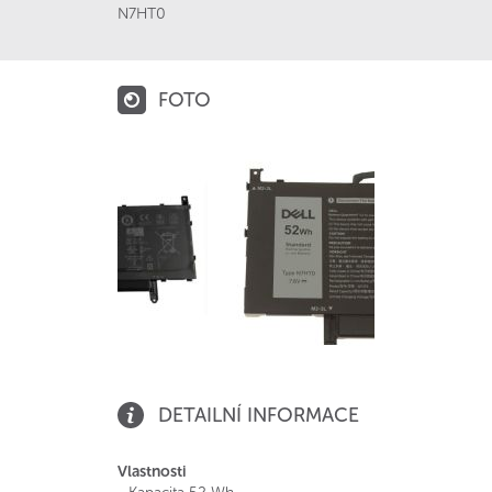
N7HT0
FOTO
DETAILNÍ INFORMACE
Vlastnosti