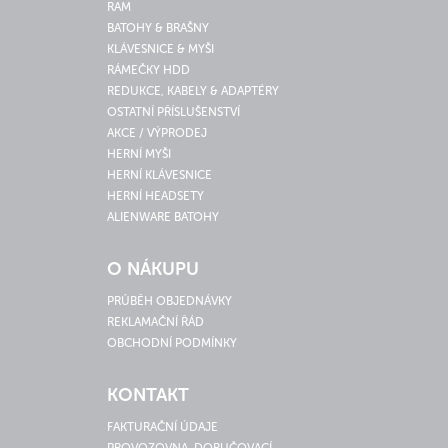
RAM
BATOHY & BRAŠNY
KLÁVESNICE & MYŠI
RÁMEČKY HDD
REDUKCE, KABELY & ADAPTÉRY
OSTATNÍ PŘÍSLUŠENSTVÍ
AKCE / VÝPRODEJ
HERNÍ MYŠI
HERNÍ KLÁVESNICE
HERNÍ HEADSETY
ALIENWARE BATOHY
O NÁKUPU
PRŮBĚH OBJEDNÁVKY
REKLAMAČNÍ ŘÁD
OBCHODNÍ PODMÍNKY
KONTAKT
FAKTURAČNÍ ÚDAJE