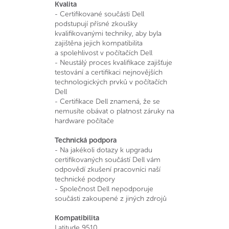
Kvalita
- Certifikované součásti Dell
podstupují přísné zkoušky
kvalifikovanými techniky, aby byla
zajištěna jejich kompatibilita
a spolehlivost v počítačích Dell
- Neustálý proces kvalifikace zajišťuje
testování a certifikaci nejnovějších
technologických prvků v počítačích
Dell
- Certifikace Dell znamená, že se
nemusíte obávat o platnost záruky na
hardware počítače
Technická podpora
- Na jakékoli dotazy k upgradu
certifikovaných součástí Dell vám
odpovědí zkušení pracovníci naší
technické podpory
- Společnost Dell nepodporuje
součásti zakoupené z jiných zdrojů
Kompatibilita
Latitude 9510