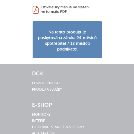
Uživatelský manuál ke stažení
ve formátu PDF
Na tento produkt je
poskytována záruka 24 měsíců
spotřebitel / 12 měsíců
podnikatel
DC4
O SPOLEČNOSTI
PRODEJ A SLUŽBY
E-SHOP
MONITORY
BATERIE
DOKOVACÍ STANICE & STOJANY
AC ADAPTÉRY