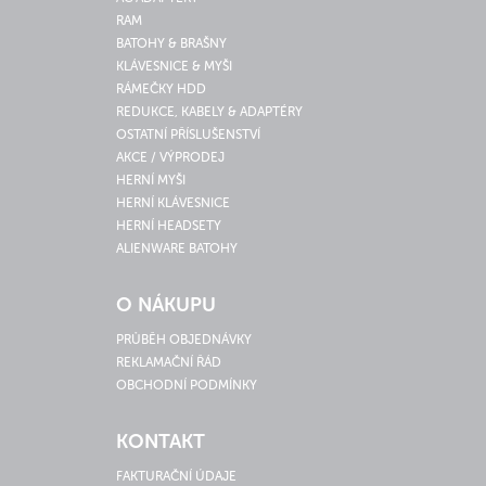
RAM
BATOHY & BRAŠNY
KLÁVESNICE & MYŠI
RÁMEČKY HDD
REDUKCE, KABELY & ADAPTÉRY
OSTATNÍ PŘÍSLUŠENSTVÍ
AKCE / VÝPRODEJ
HERNÍ MYŠI
HERNÍ KLÁVESNICE
HERNÍ HEADSETY
ALIENWARE BATOHY
O NÁKUPU
PRŮBĚH OBJEDNÁVKY
REKLAMAČNÍ ŘÁD
OBCHODNÍ PODMÍNKY
KONTAKT
FAKTURAČNÍ ÚDAJE