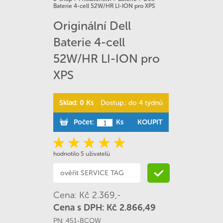
Baterie 4-cell 52W/HR LI-ION pro XPS
Originální Dell
Baterie 4-cell
52W/HR LI-ION pro
XPS
Sklad: 0 Ks
Dostup.: do 4 týdnů
Počet:
Ks
KOUPIT
hodnotilo 5 uživatelů
Cena: Kč 2.369,-
Cena s DPH: Kč 2.866,49
PN:
451-BCOW