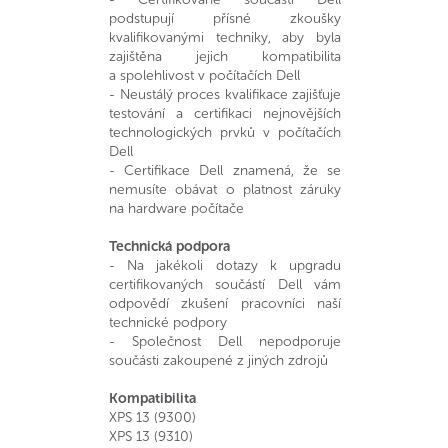
podstupují přísné zkoušky
kvalifikovanými techniky, aby byla
zajištěna jejich kompatibilita
a spolehlivost v počítačích Dell
- Neustálý proces kvalifikace zajišťuje
testování a certifikaci nejnovějších
technologických prvků v počítačích
Dell
- Certifikace Dell znamená, že se
nemusíte obávat o platnost záruky
na hardware počítače
Technická podpora
- Na jakékoli dotazy k upgradu
certifikovaných součástí Dell vám
odpovědí zkušení pracovníci naší
technické podpory
- Společnost Dell nepodporuje
součásti zakoupené z jiných zdrojů
Kompatibilita
XPS 13 (9300)
XPS 13 (9310)