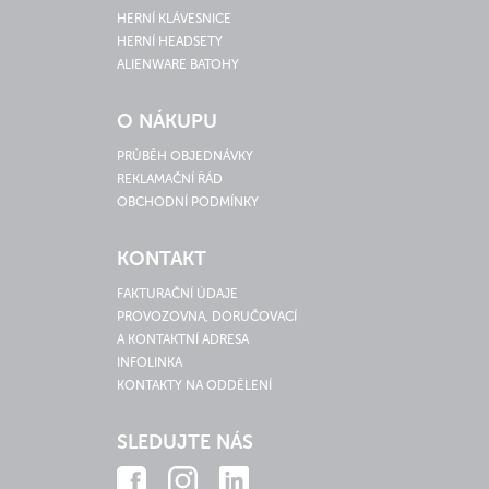
HERNÍ KLÁVESNICE
HERNÍ HEADSETY
ALIENWARE BATOHY
O NÁKUPU
PRŮBĚH OBJEDNÁVKY
REKLAMAČNÍ ŘÁD
OBCHODNÍ PODMÍNKY
KONTAKT
FAKTURAČNÍ ÚDAJE
PROVOZOVNA, DORUČOVACÍ
A KONTAKTNÍ ADRESA
INFOLINKA
KONTAKTY NA ODDĚLENÍ
SLEDUJTE NÁS