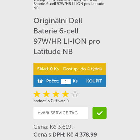
Baterie 6-cell 97W/HR LI-ION pro Latitude
NB
Originální Dell
Baterie 6-cell
97W/HR LI-ION pro
Latitude NB
Sklad: 0 Ks
Dostup.: do 4 týdnů
Počet:
Ks
KOUPIT
hodnotilo 7 uživatelů
Cena: Kč 3.619,-
Cena s DPH: Kč 4.378,99