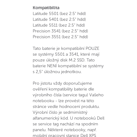
Kompatibilita
Latitude 5501 (bez 2.5" hdd)
Latitude 5401 (bez 2.5" hdd)
Latitude 5511 (bez 2.5" hdd)
Precision 3541 (bez 2.5" hdd)
Precision 3551 (bez 2.5" hdd)
Tato baterie je kompatibilní POUZE
se systémy 5501 a 3541, které mají
pouze úložný disk M.2 SSD. Tato
baterie NENÍ kompatibilní se systémy
s 2,5" úložnou jednotkou.
Pro jistotu vždy doporučujeme
ověření kompatibility baterie dle
výrobního čísla (service tagu) Vašeho
notebooku - lze provést na této
stránce vedle hodnocení produktu.
Výrobní číslo je sedmimístný
alfanumerický kód. U notebooků Dell
se service tag nachází na spodním
panelu. Některé notebooky, např.
mobilní pracovní stanice Dell XPS