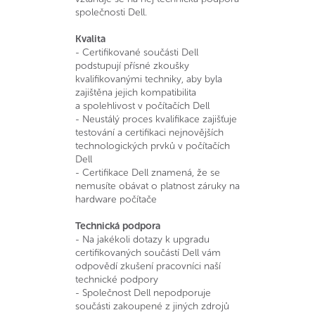
společnosti Dell.
Kvalita
- Certifikované součásti Dell
podstupují přísné zkoušky
kvalifikovanými techniky, aby byla
zajištěna jejich kompatibilita
a spolehlivost v počítačích Dell
- Neustálý proces kvalifikace zajišťuje
testování a certifikaci nejnovějších
technologických prvků v počítačích
Dell
- Certifikace Dell znamená, že se
nemusíte obávat o platnost záruky na
hardware počítače
Technická podpora
- Na jakékoli dotazy k upgradu
certifikovaných součástí Dell vám
odpovědí zkušení pracovníci naší
technické podpory
- Společnost Dell nepodporuje
součásti zakoupené z jiných zdrojů