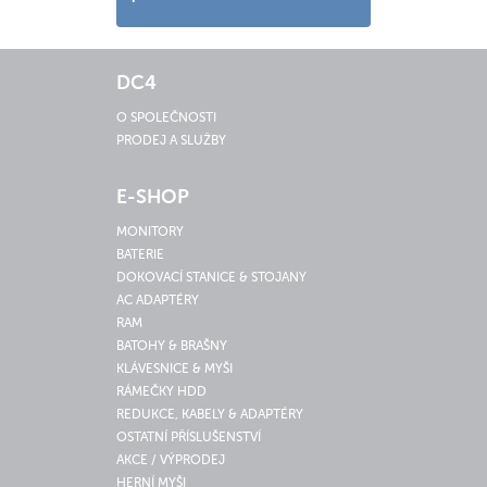
DC4
O SPOLEČNOSTI
PRODEJ A SLUŽBY
E-SHOP
MONITORY
BATERIE
DOKOVACÍ STANICE & STOJANY
AC ADAPTÉRY
RAM
BATOHY & BRAŠNY
KLÁVESNICE & MYŠI
RÁMEČKY HDD
REDUKCE, KABELY & ADAPTÉRY
OSTATNÍ PŘÍSLUŠENSTVÍ
AKCE / VÝPRODEJ
HERNÍ MYŠI