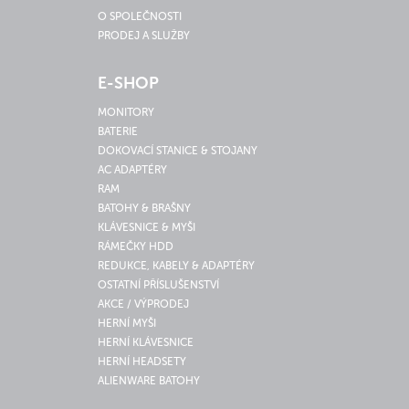
O SPOLEČNOSTI
PRODEJ A SLUŽBY
E-SHOP
MONITORY
BATERIE
DOKOVACÍ STANICE & STOJANY
AC ADAPTÉRY
RAM
BATOHY & BRAŠNY
KLÁVESNICE & MYŠI
RÁMEČKY HDD
REDUKCE, KABELY & ADAPTÉRY
OSTATNÍ PŘÍSLUŠENSTVÍ
AKCE / VÝPRODEJ
HERNÍ MYŠI
HERNÍ KLÁVESNICE
HERNÍ HEADSETY
ALIENWARE BATOHY