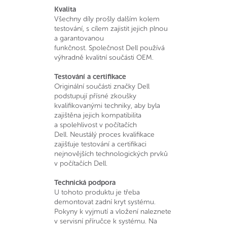
Kvalita
Všechny díly prošly dalším kolem
testování, s cílem zajistit jejich plnou
a garantovanou
funkčnost. Společnost Dell používá
výhradně kvalitní součásti OEM.
Testování a certifikace
Originální součásti značky Dell
podstupují přísné zkoušky
kvalifikovanými techniky, aby byla
zajištěna jejich kompatibilita
a spolehlivost v počítačích
Dell. Neustálý proces kvalifikace
zajišťuje testování a certifikaci
nejnovějších technologických prvků
v počítačích Dell.
Technická podpora
U tohoto produktu je třeba
demontovat zadní kryt systému.
Pokyny k vyjmutí a vložení naleznete
v servisní příručce k systému. Na