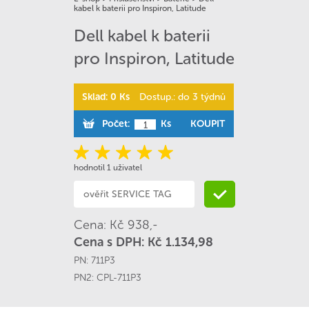
kabel k baterii pro Inspiron, Latitude
Dell kabel k baterii
pro Inspiron, Latitude
Sklad: 0 Ks
Dostup.: do 3 týdnů
Počet:
Ks
KOUPIT
hodnotil 1 uživatel
Cena: Kč 938,-
Cena s DPH: Kč 1.134,98
PN:
711P3
PN2:
CPL-711P3