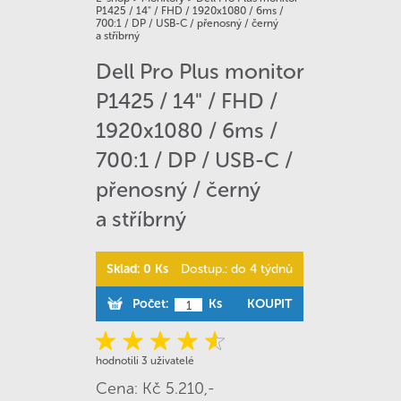
P1425 / 14" / FHD / 1920x1080 / 6ms /
700:1 / DP / USB-C / přenosný / černý
a stříbrný
Dell Pro Plus monitor
P1425 / 14" / FHD /
1920x1080 / 6ms /
700:1 / DP / USB-C /
přenosný / černý
a stříbrný
Sklad: 0 Ks
Dostup.: do 4 týdnů
Počet:
Ks
KOUPIT
hodnotili 3 uživatelé
Cena: Kč 5.210,-