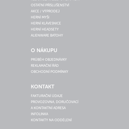
OSTATNÍ PŘÍSLUŠENSTVÍ
AKCE / VÝPRODEJ
HERNÍ MYŠI
HERNÍ KLÁVESNICE
HERNÍ HEADSETY
ALIENWARE BATOHY
O NÁKUPU
PRŮBĚH OBJEDNÁVKY
REKLAMAČNÍ ŘÁD
OBCHODNÍ PODMÍNKY
KONTAKT
FAKTURAČNÍ ÚDAJE
PROVOZOVNA, DORUČOVACÍ
A KONTAKTNÍ ADRESA
INFOLINKA
KONTAKTY NA ODDĚLENÍ