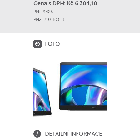
Cena s DPH: Kč 6.304,10
PN:
P1425
PN2:
210-BQTB
FOTO
DETAILNÍ INFORMACE