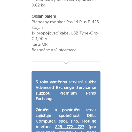
0.62 kg
Obsah balení
Přenosný monitor Pro 14 Plus P1425
Stojan
1x propojovací kabel USB Type-C to
C 1,00 m
Karta QR
Bezpečnostní informace
3 roky výměnná servisní služba
Advanced Exchange Service se
službou Premium Panel
Exchange
Záruční a pozáruční servis
zajišťuje společnost DELL
Computer, spol. s.r.o. Hotline
telefon:
225 772 727
(pro