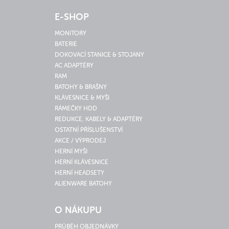
E-SHOP
MONITORY
BATERIE
DOKOVACÍ STANICE & STOJANY
AC ADAPTÉRY
RAM
BATOHY & BRAŠNY
KLÁVESNICE & MYŠI
RÁMEČKY HDD
REDUKCE, KABELY & ADAPTÉRY
OSTATNÍ PŘÍSLUŠENSTVÍ
AKCE / VÝPRODEJ
HERNÍ MYŠI
HERNÍ KLÁVESNICE
HERNÍ HEADSETY
ALIENWARE BATOHY
O NÁKUPU
PRŮBĚH OBJEDNÁVKY