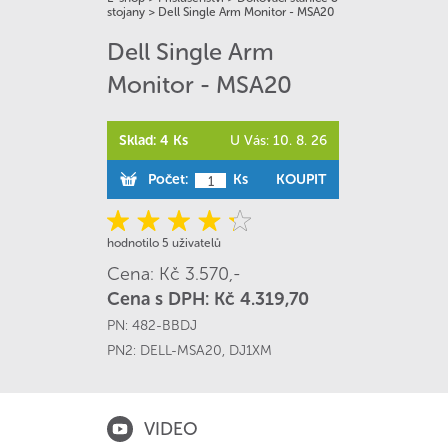
stojany
>
Dell Single Arm Monitor - MSA20
Dell Single Arm
Monitor - MSA20
Sklad: 4 Ks
U Vás: 10. 8. 26
Počet:
Ks
KOUPIT
hodnotilo 5 uživatelů
Cena: Kč 3.570,-
Cena s DPH: Kč 4.319,70
PN:
482-BBDJ
PN2:
DELL-MSA20
,
DJ1XM
VIDEO