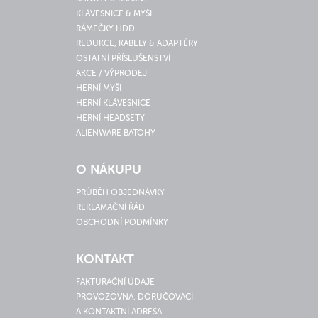
KLÁVESNICE & MYŠI
RÁMEČKY HDD
REDUKCE, KABELY & ADAPTÉRY
OSTATNÍ PŘÍSLUŠENSTVÍ
AKCE / VÝPRODEJ
HERNÍ MYŠI
HERNÍ KLÁVESNICE
HERNÍ HEADSETY
ALIENWARE BATOHY
O NÁKUPU
PRŮBĚH OBJEDNÁVKY
REKLAMAČNÍ ŘÁD
OBCHODNÍ PODMÍNKY
KONTAKT
FAKTURAČNÍ ÚDAJE
PROVOZOVNA, DORUČOVACÍ
A KONTAKTNÍ ADRESA