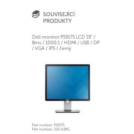
SOUVISEJÍCÍ
PRODUKTY
Dell monitor P1917S LCD 19” /
8ms / 1000:1 / HDMI / USB / DP
/ VGA / IPS / černý
Part number:
P1917S
Part number:
210-AJBG