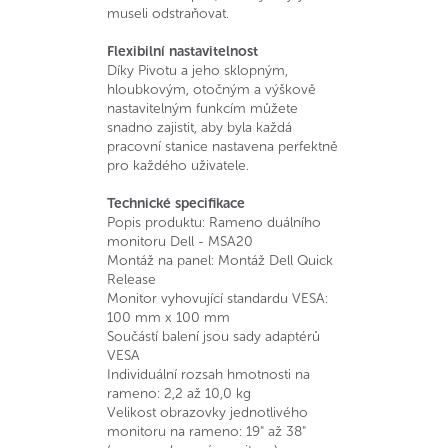
museli odstraňovat.
Flexibilní nastavitelnost
Díky Pivotu a jeho sklopným,
hloubkovým, otočným a výškově
nastavitelným funkcím můžete
snadno zajistit, aby byla každá
pracovní stanice nastavena perfektně
pro každého uživatele.
Technické specifikace
Popis produktu: Rameno duálního
monitoru Dell - MSA20
Montáž na panel: Montáž Dell Quick
Release
Monitor vyhovující standardu VESA:
100 mm x 100 mm
Součástí balení jsou sady adaptérů
VESA
Individuální rozsah hmotnosti na
rameno: 2,2 až 10,0 kg
Velikost obrazovky jednotlivého
monitoru na rameno: 19" až 38"