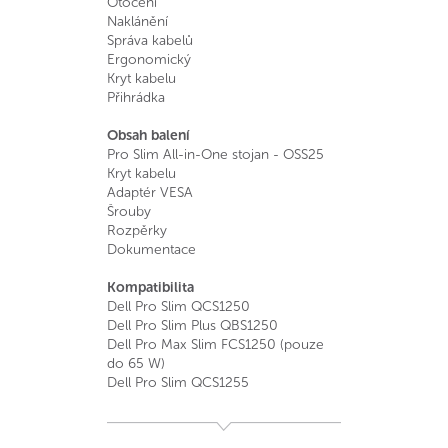
Otočení
Naklánění
Správa kabelů
Ergonomický
Kryt kabelu
Přihrádka
Obsah balení
Pro Slim All-in-One stojan - OSS25
Kryt kabelu
Adaptér VESA
Šrouby
Rozpěrky
Dokumentace
Kompatibilita
Dell Pro Slim QCS1250
Dell Pro Slim Plus QBS1250
Dell Pro Max Slim FCS1250 (pouze
do 65 W)
Dell Pro Slim QCS1255