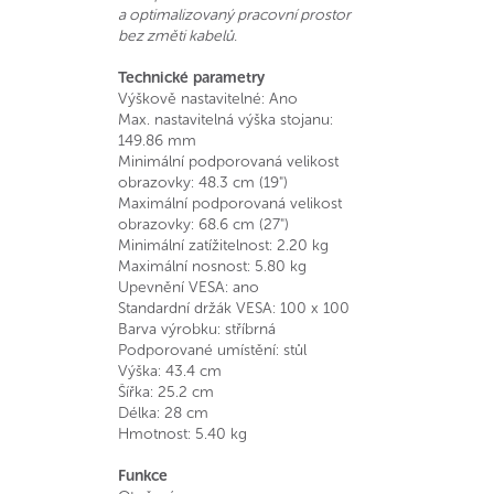
a optimalizovaný pracovní prostor
bez změti kabelů.
Technické parametry
Výškově nastavitelné: Ano
Max. nastavitelná výška stojanu:
149.86 mm
Minimální podporovaná velikost
obrazovky: 48.3 cm (19")
Maximální podporovaná velikost
obrazovky: 68.6 cm (27")
Minimální zatížitelnost: 2.20 kg
Maximální nosnost: 5.80 kg
Upevnění VESA: ano
Standardní držák VESA: 100 x 100
Barva výrobku: stříbrná
Podporované umístění: stůl
Výška: 43.4 cm
Šířka: 25.2 cm
Délka: 28 cm
Hmotnost: 5.40 kg
Funkce