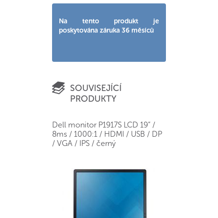
Na tento produkt je
poskytována záruka 36 měsíců
SOUVISEJÍCÍ
PRODUKTY
Dell monitor P1917S LCD 19” /
8ms / 1000:1 / HDMI / USB / DP
/ VGA / IPS / černý