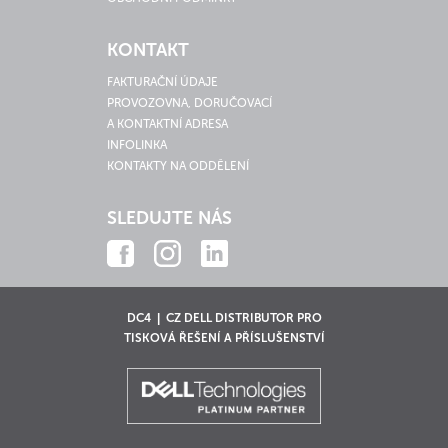
KONTAKT
FAKTURAČNÍ ÚDAJE
PROVOZOVNA, DORUČOVACÍ
A KONTAKTNÍ ADRESA
INFOLINKA
KONTAKTY NA ODDĚLENÍ
SLEDUJTE NÁS
DC4 | CZ DELL DISTRIBUTOR PRO
TISKOVÁ ŘEŠENÍ A PŘÍSLUŠENSTVÍ