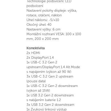
Technologie podsvícení: LED
podsvícení
Nastavení polohy displeje: výška,
rotace, otáčení, náklon
Úhel náklonu: -5/+10
Otočný úhel: 40
Nastavení výšky: 6 cm
Montážní rozhraní VESA: 100 x 100
mm, 200 x 200 mm
Konektivita
2x HDMI
2x DisplayPort 1.4
1x USB-C 3.2 Gen 2
upstream/DisplayPort 1.4 Alt Mode
s napájením (výkon až 90 W)
3x USB-C 3.2 Gen 2 upstream
(pouze data)
1x USB-C 3.2 Gen 2 downstream
(výkon až 15W)
1x USB 3.2 Gen 2 downstream
s nabíjením baterie 1.2
3x USB 3.2 Gen 2 downstream
1x Zvukový linkový výstup