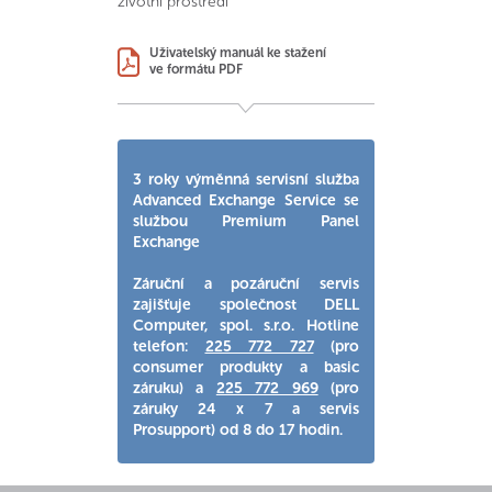
životní prostředí
Uživatelský manuál ke stažení
ve formátu PDF
3 roky výměnná servisní služba
Advanced Exchange Service se
službou Premium Panel
Exchange
Záruční a pozáruční servis
zajišťuje společnost DELL
Computer, spol. s.r.o. Hotline
telefon:
225 772 727
(pro
consumer produkty a basic
záruku) a
225 772 969
(pro
záruky 24 x 7 a servis
Prosupport) od 8 do 17 hodin.