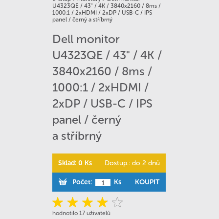
U4323QE / 43" / 4K / 3840x2160 / 8ms /
1000:1 / 2xHDMI / 2xDP / USB-C / IPS
panel / černý a stříbrný
Dell monitor
U4323QE / 43" / 4K /
3840x2160 / 8ms /
1000:1 / 2xHDMI /
2xDP / USB-C / IPS
panel / černý
a stříbrný
Sklad: 0 Ks
Dostup.: do 2 dnů
Počet:
Ks
KOUPIT
hodnotilo 17 uživatelů