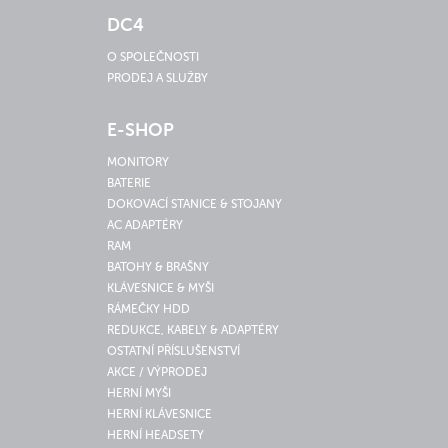
DC4
O SPOLEČNOSTI
PRODEJ A SLUŽBY
E-SHOP
MONITORY
BATERIE
DOKOVACÍ STANICE & STOJANY
AC ADAPTÉRY
RAM
BATOHY & BRAŠNY
KLÁVESNICE & MYŠI
RÁMEČKY HDD
REDUKCE, KABELY & ADAPTÉRY
OSTATNÍ PŘÍSLUŠENSTVÍ
AKCE / VÝPRODEJ
HERNÍ MYŠI
HERNÍ KLÁVESNICE
HERNÍ HEADSETY