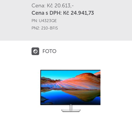
Cena: Kč 20.613,-
Cena s DPH: Kč 24.941,73
PN:
U4323QE
PN2:
210-BFIS
FOTO