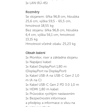
1x LAN (RJ-45)
Rozměry
Se stojanem: šířka 96,8 cm, hloubka
25,6 cm, výška 59,5 - 65,5 cm,
hmotnost 18,55 kg
Bez stojanu: šířka 96,8 cm, hloubka
6,4 cm, výška 56,1 cm, hmotnost
13,15 kg
Hmotnost včetně obalu: 25,23 kg
Obsah balení
1x Monitor, riser a základna stojanu
1x Napájecí kabel
1x Kabel DisplayPort 1,80 m
(DisplayPort na DisplayPort)
1x Kabel USB-A na USB-C Gen 2 1,0
m (A na C)
1x Kabel USB-C Gen 2 PD 3.0 1,0 m
1x HDMI 1,80 m kabel
1x Průvodce rychlým nastavením
1x Bezpečnostní informace
a předpisy a informace o vlivu na