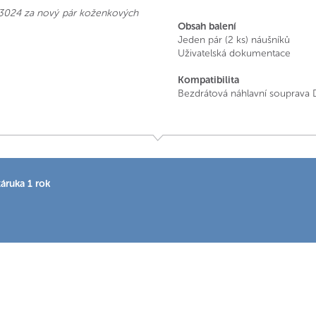
L3024 za nový pár koženkových
Obsah balení
Jeden pár (2 ks) náušníků
Uživatelská dokumentace
Kompatibilita
Bezdrátová náhlavní souprava
áruka 1 rok