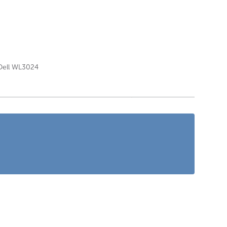
 Dell WL3024