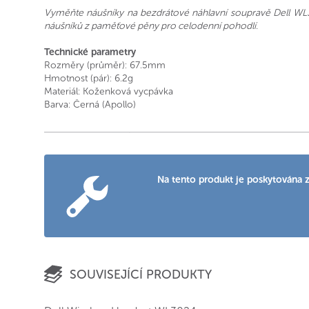
Vyměňte náušníky na bezdrátové náhlavní soupravě Dell W
náušníků z paměťové pěny pro celodenní pohodlí.
Technické parametry
Rozměry (průměr): 67.5mm
Hmotnost (pár): 6.2g
Materiál: Koženková vycpávka
Barva: Černá (Apollo)
Na tento produkt je poskytována z
SOUVISEJÍCÍ PRODUKTY