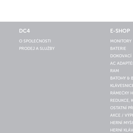
DC4
E-SHOP
O SPOLEČNOSTI
MONITORY
PRODEJ A SLUŽBY
BATERIE
DOKOVACÍ 
AC ADAPTÉ
RAM
BATOHY & 
KLÁVESNICE
RÁMEČKY 
REDUKCE, 
OSTATNÍ PŘ
AKCE / VÝ
HERNÍ MYŠI
HERNÍ KLÁ